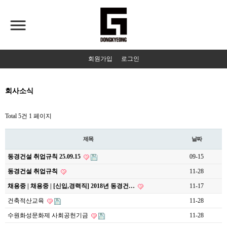
회원가입
로그인
회사소식
Total 5건
1 페이지
제목
날짜
동경건설 취업규칙 25.09.15
09-15
동경건설 취업규칙
11-28
채용중 | 채용중 | [신입,경력직] 2018년 동경건…
11-17
건축적산교육
11-28
수원화성문화제 사회공헌기금
11-28