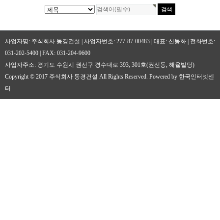
사업자명: 주식회사 동경건설 | 사업자번호: 277-87-00483 | 대표: 신동화 | 전화번호:
031-202-5400 | FAX: 031-204-9600
사업자주소: 경기도 수원시 권선구 경수대로 393, 301호(권선동, 해율빌딩)
Copyright © 2017 주식회사 동경건설 All Rights Reserved. Powered by 한국인터넷센
터