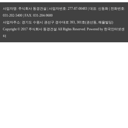
사업자명: 주식회사 동경건설 | 사업자번호: 277-87-00483 | 대표: 신동화 | 전화번호:
031-202-5400 | FAX: 031-204-9600
사업자주소: 경기도 수원시 권선구 경수대로 393, 301호(권선동, 해율빌딩)
Copyright © 2017 주식회사 동경건설 All Rights Reserved. Powered by 한국인터넷센
터